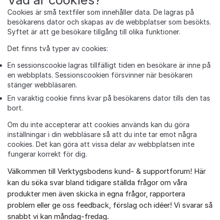
Cookies är små textfiler som innehåller data. De lagras på
besökarens dator och skapas av de webbplatser som besökts.
Syftet är att ge besökare tillgång till olika funktioner.
Det finns två typer av cookies:
En sessionscookie lagras tillfälligt tiden en besökare är inne på
en webbplats. Sessionscookien försvinner när besökaren
stänger webbläsaren.
En varaktig cookie finns kvar på besökarens dator tills den tas
bort.
Om du inte accepterar att cookies används kan du göra
inställningar i din webbläsare så att du inte tar emot några
cookies. Det kan göra att vissa delar av webbplatsen inte
fungerar korrekt för dig.
Välkommen till Verktygsbodens kund- & supportforum! Här
Om forumet
kan du söka svar bland tidigare ställda frågor om våra
produkter men även skicka in egna frågor, rapportera
problem eller ge oss feedback, förslag och idéer! Vi svarar så
snabbt vi kan måndag-fredag.