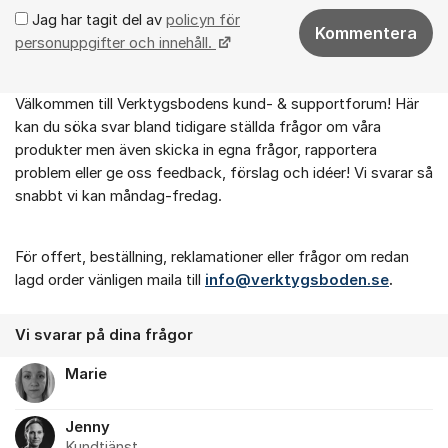
Jag har tagit del av
policyn för
Kommentera
personuppgifter och innehåll.
Välkommen till Verktygsbodens kund- & supportforum! Här
Om forumet
kan du söka svar bland tidigare ställda frågor om våra
produkter men även skicka in egna frågor, rapportera
problem eller ge oss feedback, förslag och idéer! Vi svarar så
snabbt vi kan måndag-fredag.
För offert, beställning, reklamationer eller frågor om redan
lagd order vänligen maila till
info@verktygsboden.se
.
Vi svarar på dina frågor
Marie
Jenny
Kundtjänst