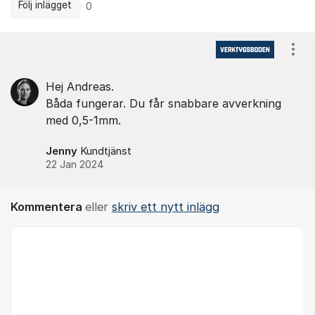
Följ inlägget
0
Kommentarer
Visa
Hej Andreas.
Båda fungerar. Du får snabbare avverkning
med 0,5-1mm.
Jenny
Kundtjänst
22 Jan 2024
Kommentera
eller
skriv ett nytt inlägg
Kommentar *