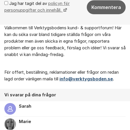
Jag har tagit del av
policyn för
Kommentera
personuppgifter och innehåll.
Välkommen till Verktygsbodens kund- & supportforum! Här
Om forumet
kan du söka svar bland tidigare ställda frågor om våra
produkter men även skicka in egna frågor, rapportera
problem eller ge oss feedback, förslag och idéer! Vi svarar så
snabbt vi kan måndag-fredag.
För offert, beställning, reklamationer eller frågor om redan
lagd order vänligen maila till
info@verktygsboden.se
.
Vi svarar på dina frågor
Sarah
Marie