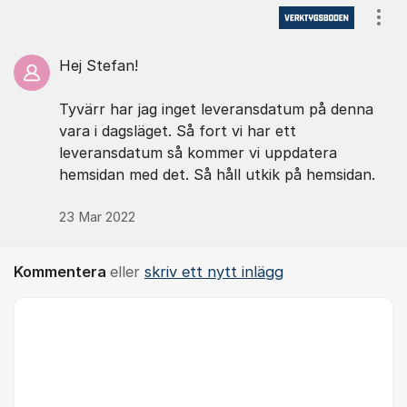
Kommentarer
Visa
Hej Stefan!
Tyvärr har jag inget leveransdatum på denna
vara i dagsläget. Så fort vi har ett
leveransdatum så kommer vi uppdatera
hemsidan med det. Så håll utkik på hemsidan.
23 Mar 2022
Kommentera
eller
skriv ett nytt inlägg
Kommentar *