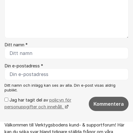
Ditt namn *
Din e-postadress *
Ditt namn och inlägg kan ses av alla. Din e-post visas aldrig
publikt.
Jag har tagit del av
policyn för
Kommentera
personuppgifter och innehåll.
Välkommen till Verktygsbodens kund- & supportforum! Här
Om forumet
kan du söka svar bland tidigare ställda frågor om våra