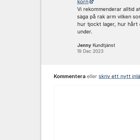
korn
Vi rekommenderar alltid a
säga på rak arm vilken so
hur tjockt lager, hur hårt 
under.
Jenny
Kundtjänst
19 Dec 2023
Kommentera
eller
skriv ett nytt inl
Kommentar *