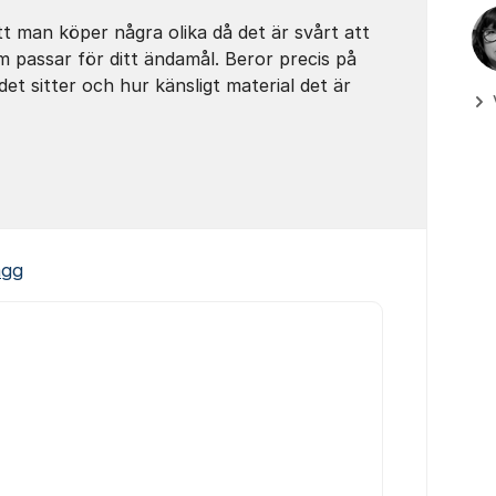
tt man köper några olika då det är svårt att
m passar för ditt ändamål. Beror precis på
det sitter och hur känsligt material det är
ägg