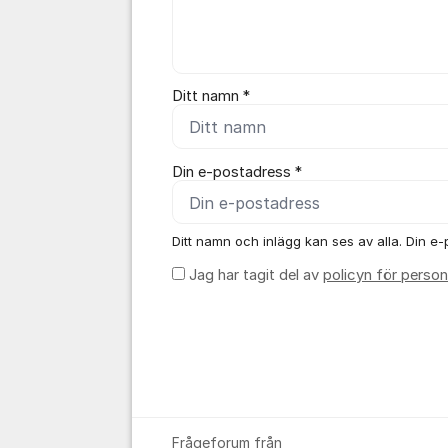
Ditt namn *
Din e-postadress *
Ditt namn och inlägg kan ses av alla. Din e-p
Jag har tagit del av
policyn för person
Frågeforum från