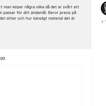
tt man köper några olika då det är svårt att
m passar för ditt ändamål. Beror precis på
det sitter och hur känsligt material det är
ägg