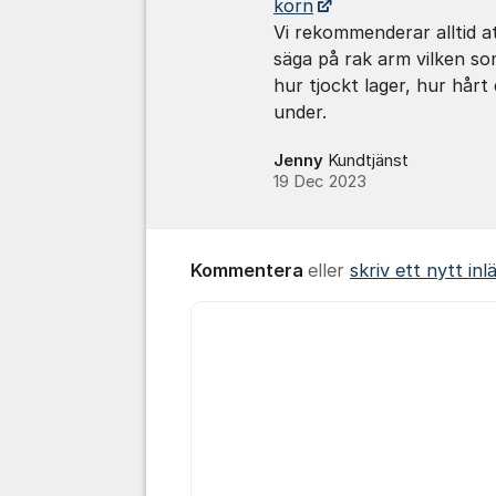
korn
Vi rekommenderar alltid a
säga på rak arm vilken so
hur tjockt lager, hur hårt 
under.
Jenny
Kundtjänst
19 Dec 2023
Kommentera
eller
skriv ett nytt inl
Kommentar *