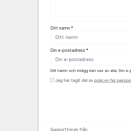
Ditt namn *
Din e-postadress *
Ditt namn och inlägg kan ses av alla. Din e-p
Jag har tagit del av
policyn för person
Supportforum från