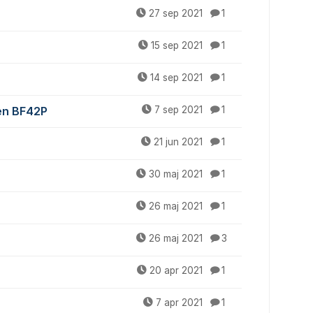
27 sep 2021
1
15 sep 2021
1
14 sep 2021
1
en BF42P
7 sep 2021
1
21 jun 2021
1
30 maj 2021
1
26 maj 2021
1
26 maj 2021
3
20 apr 2021
1
7 apr 2021
1