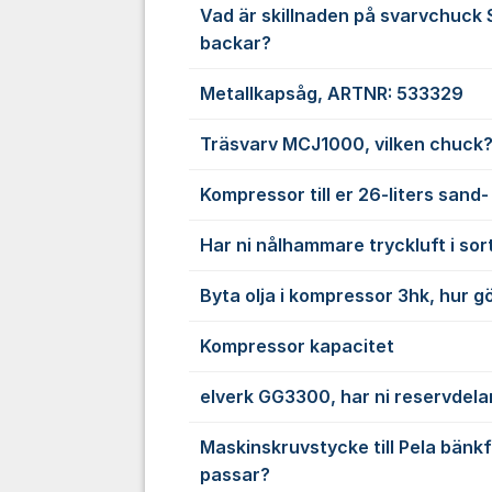
Vad är skillnaden på svarvchuck
backar?
Metallkapsåg, ARTNR: 533329
Träsvarv MCJ1000, vilken chuck
Kompressor till er 26-liters sand
Har ni nålhammare tryckluft i so
Byta olja i kompressor 3hk, hur 
Kompressor kapacitet
elverk GG3300, har ni reservdela
Maskinskruvstycke till Pela bänk
passar?