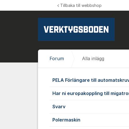
Hoppa till innehåll
Tillbaka till webbshop
Forum
Alla inlägg
Alla inlägg
PELA Förlängare till automatskr
Har ni europakoppling till migatro
Svarv
Polermaskin