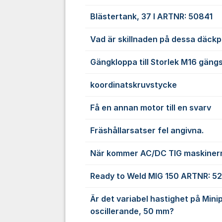
Blästertank, 37 l ARTNR: 50841
Vad är skillnaden på dessa däckp
Gängkloppa till Storlek M16 gängs
koordinatskruvstycke
Få en annan motor till en svarv
Fräshållarsatser fel angivna.
När kommer AC/DC TIG maskinerna
Ready to Weld MIG 150 ARTNR: 5
Är det variabel hastighet på Minip
oscillerande, 50 mm?