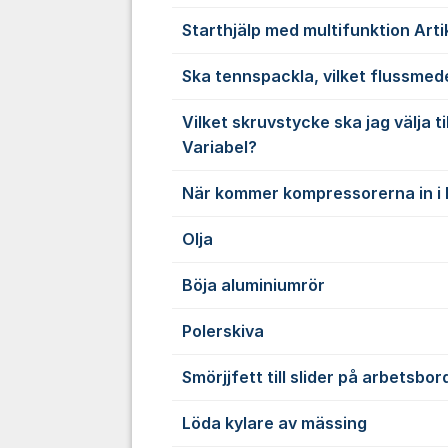
Starthjälp med multifunktion Artik
Ska tennspackla, vilket flussmed
Vilket skruvstycke ska jag välja t
Variabel?
När kommer kompressorerna in i 
Olja
Böja aluminiumrör
Polerskiva
Smörjjfett till slider på arbetsbo
Löda kylare av mässing