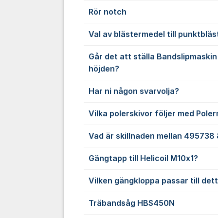
Rör notch
Val av blästermedel till punktbläs
Går det att ställa Bandslipmaski
höjden?
Har ni någon svarvolja?
Vilka polerskivor följer med Pol
Vad är skillnaden mellan 495738
Gängtapp till Helicoil M10x1?
Vilken gängkloppa passar till det
Träbandsåg HBS450N