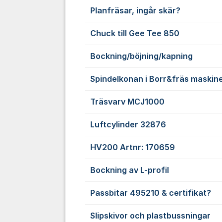
Planfräsar, ingår skär?
Chuck till Gee Tee 850
Bockning/böjning/kapning
Spindelkonan i Borr&fräs maskin
Träsvarv MCJ1000
Luftcylinder 32876
HV200 Artnr: 170659
Bockning av L-profil
Passbitar 495210 & certifikat?
Slipskivor och plastbussningar