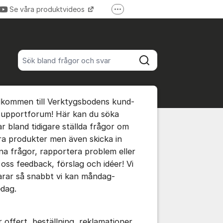
Se våra produktvideos
Fler supportlänkar
Verktygsboden.se
Sök bland alla inlägg
Sök
umet
lkommen till Verktygsbodens kund-
te kommentaren
supportforum! Här kan du söka
ar bland tidigare ställda frågor om
ra produkter men även skicka in
ällningar för inlägg/kommentar
na frågor, rapportera problem eller
 oss feedback, förslag och idéer! Vi
arar så snabbt vi kan måndag-
edag.
r offert, beställning, reklamationer