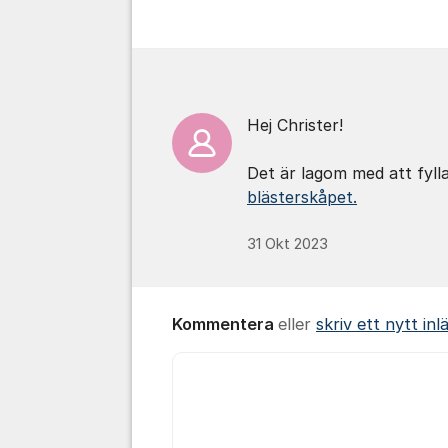
Kommentarer
Hej Christer!
Det är lagom med att fyll
blästerskåpet.
31 Okt 2023
Kommentera
eller
skriv ett nytt inl
Kommentar *