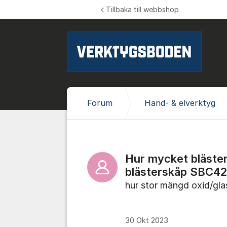
Hoppa till innehåll
Tillbaka till webbshop
Forum
Hand- & elverktyg
Hur mycket bläste
blästerskåp SBC4
hur stor mängd oxid/gla
30 Okt 2023