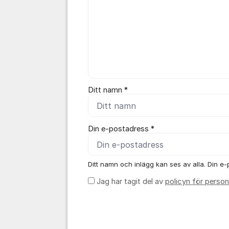
Ditt namn *
Din e-postadress *
Ditt namn och inlägg kan ses av alla. Din e-p
Jag har tagit del av
policyn för person