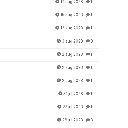
17 aug 2023
1
15 aug 2023
1
12 aug 2023
1
3 aug 2023
3
2 aug 2023
1
2 aug 2023
1
2 aug 2023
1
31 jul 2023
1
27 jul 2023
1
26 jul 2023
3