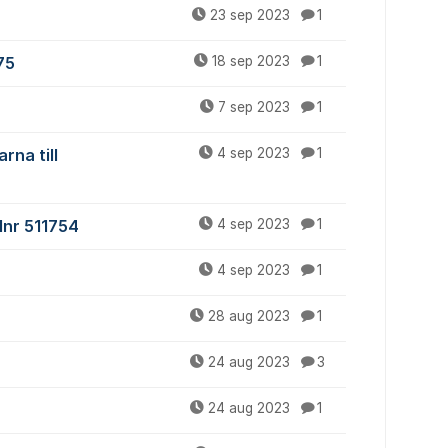
23 sep 2023
1
75
18 sep 2023
1
7 sep 2023
1
rna till
4 sep 2023
1
elnr 511754
4 sep 2023
1
4 sep 2023
1
28 aug 2023
1
24 aug 2023
3
24 aug 2023
1