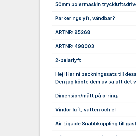
50mm polermaskin tryckluftsdriv
Parkeringslyft, vändbar?
ARTNR: 85268
ARTNR: 498003
2-pelarlyft
Hej! Har ni packningssats till des
Den jag köpte dem av sa att det 
Dimension/mått på o-ring.
Vindor luft, vatten och el
Air Liquide Snabbkoppling till gas