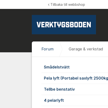
Hoppa till innehåll
Tillbaka till webbshop
Forum
Garage & verkstad
Garage & ve
Smådelstvätt
Pela lyft (Portabel saxlyft 2500kg
Tellbe benstativ
4 pelarlyft