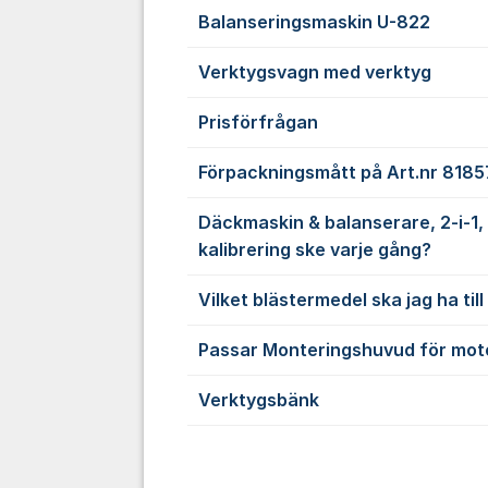
Balanseringsmaskin U-822
Verktygsvagn med verktyg
Prisförfrågan
Förpackningsmått på Art.nr 8185
Däckmaskin & balanserare, 2-i-1
kalibrering ske varje gång?
Vilket blästermedel ska jag ha til
Passar Monteringshuvud för moto
Verktygsbänk