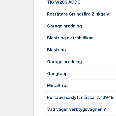
TIG W203 ACDC
Rostätare Grundfärg Zinkgalv
Garageinredning
Blästring av träbjälkar
Blästring
Garageinredning
Gängtapp
Metallfräs
Portabel saxlyft mått.art513949
Vad väger verktygsvagnen ?