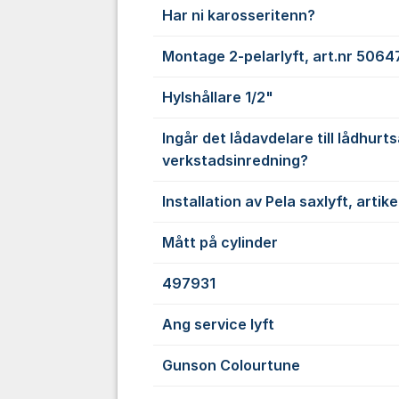
Har ni karosseritenn?
Montage 2-pelarlyft, art.nr 5064
Hylshållare 1/2"
Ingår det lådavdelare till lådhurtsa
verkstadsinredning?
Installation av Pela saxlyft, artik
Mått på cylinder
497931
Ang service lyft
Gunson Colourtune